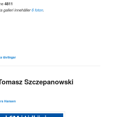
ine
4811
a galleri innehåller
6 foton
.
a tävlingar
 Tomasz Szczepanowski
rs Hansen