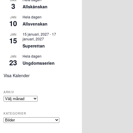
3
Allskånskan
Hela dagen
JAN
10
Allsvenskan
15 januari, 2027
-
17
JAN
15
januari, 2027
Superettan
Hela dagen
JAN
23
Ungdomsserien
Visa Kalender
ARKIV
Arkiv
KATEGORIER
Kategorier