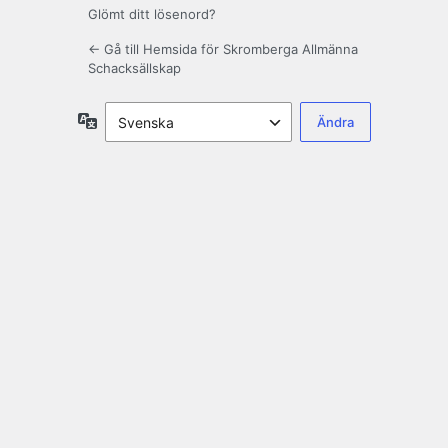
Glömt ditt lösenord?
← Gå till Hemsida för Skromberga Allmänna
Schacksällskap
Språk