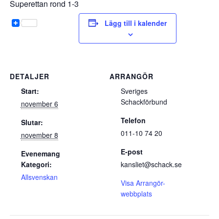
Superettan rond 1-3
Lägg till i kalender
DETALJER
ARRANGÖR
Start:
Sveriges
Schackförbund
november 6
Telefon
Slutar:
011-10 74 20
november 8
E-post
Evenemang
Kategori:
kansliet@schack.se
Allsvenskan
Visa Arrangör-
webbplats