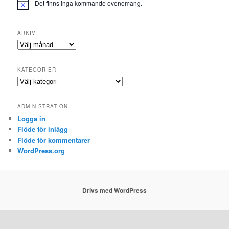
Det finns inga kommande evenemang.
ARKIV
Arkiv
KATEGORIER
Kategorier
ADMINISTRATION
Logga in
Flöde för inlägg
Flöde för kommentarer
WordPress.org
Drivs med WordPress