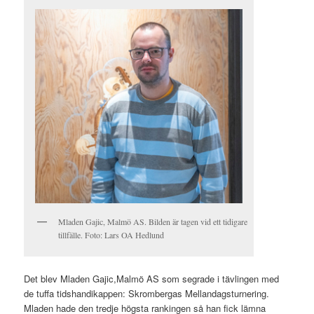
Mladen Gajic, Malmö AS. Bilden är tagen vid ett tidigare
tillfälle. Foto: Lars OA Hedlund
Det blev Mladen Gajic,Malmö AS som segrade i tävlingen med
de tuffa tidshandikappen: Skrombergas Mellandagsturnering.
Mladen hade den tredje högsta rankingen så han fick lämna