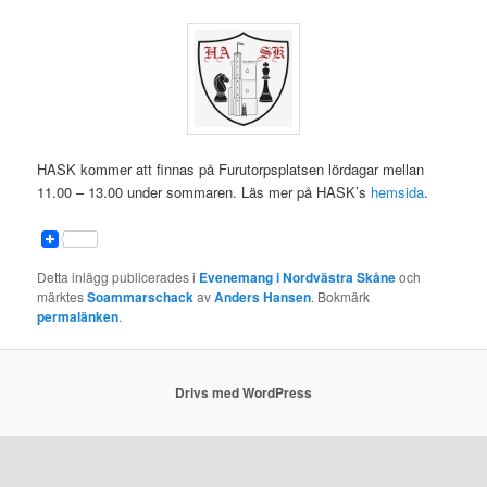
HASK kommer att finnas på Furutorpsplatsen lördagar mellan
11.00 – 13.00 under sommaren. Läs mer på HASK’s
hemsida
.
Detta inlägg publicerades i
Evenemang i Nordvästra Skåne
och
märktes
Soammarschack
av
Anders Hansen
. Bokmärk
permalänken
.
Drivs med WordPress