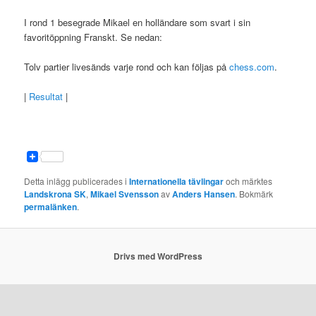
I rond 1 besegrade Mikael en holländare som svart i sin
favoritöppning Franskt. Se nedan:
Tolv partier livesänds varje rond och kan följas på
chess.com
.
|
Resultat
|
Detta inlägg publicerades i
Internationella tävlingar
och märktes
Landskrona SK
,
Mikael Svensson
av
Anders Hansen
. Bokmärk
permalänken
.
Drivs med WordPress