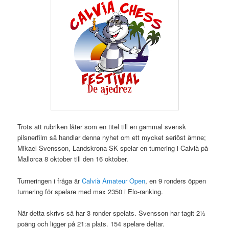
Trots att rubriken låter som en titel till en gammal svensk
pilsnerfilm så handlar denna nyhet om ett mycket seriöst ämne;
Mikael Svensson, Landskrona SK spelar en turnering i Calvià på
Mallorca 8 oktober till den 16 oktober.
Turneringen i fråga är
Calvià Amateur Open
, en 9 ronders öppen
turnering för spelare med max 2350 i Elo-ranking.
När detta skrivs så har 3 ronder spelats. Svensson
har tagit 2½
poäng och ligger på 21:a plats. 154 spelare deltar.