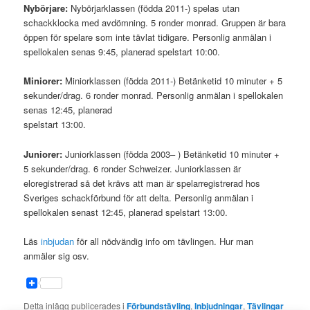
Nybörjare:
Nybörjarklassen (födda 2011-) spelas utan
schackklocka med avdömning. 5 ronder monrad. Gruppen är bara
öppen för spelare som inte tävlat tidigare. Personlig anmälan i
spellokalen senas 9:45, planerad spelstart 10:00.
Miniorer:
Miniorklassen (födda 2011-) Betänketid 10 minuter + 5
sekunder/drag. 6 ronder monrad. Personlig anmälan i spellokalen
senas 12:45, planerad
spelstart 13:00.
Juniorer:
Juniorklassen (födda 2003– ) Betänketid 10 minuter +
5 sekunder/drag. 6 ronder Schweizer. Juniorklassen är
eloregistrerad så det krävs att man är spelarregistrerad hos
Sveriges schackförbund för att delta. Personlig anmälan i
spellokalen senast 12:45, planerad spelstart 13:00.
Läs
inbjudan
för all nödvändig info om tävlingen. Hur man
anmäler sig osv.
Detta inlägg publicerades i
Förbundstävling
,
Inbjudningar
,
Tävlingar