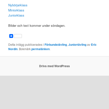
Nybörjarklass
Miniorklass
Juniorklass
Bilder och text kommer under söndagen.
Detta inlägg publicerades i
Förbundstävling
,
Juniortävling
av
Eric
Nordin
. Bokmärk
permalänken
.
Drivs med WordPress