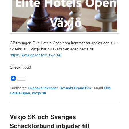
GP-tävlingen Elite Hotels Open som kommer att spelas den 10 –
12 februari i Växjö har nu skaffat en egen hemsida.
https://www.gpschackvaxjo.se/
Check it out!
Publicerat i
Svenska tävlingar
,
Svenskt Grand Prix
|
Märkt
Elite
Hotels Open
,
Växjö SK
Växjö SK och Sveriges
Schackförbund inbjuder till