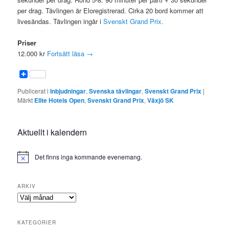
per drag. Tävlingen är Eloregistrerad. Cirka 20 bord kommer att
livesändas. Tävlingen ingår i
Svenskt Grand Prix.
Priser
12.000 kr
Fortsätt läsa
→
Publicerat i
Inbjudningar
,
Svenska tävlingar
,
Svenskt Grand Prix
|
Märkt
Elite Hotels Open
,
Svenskt Grand Prix
,
Växjö SK
Aktuellt i kalendern
Det finns inga kommande evenemang.
ARKIV
Arkiv
KATEGORIER