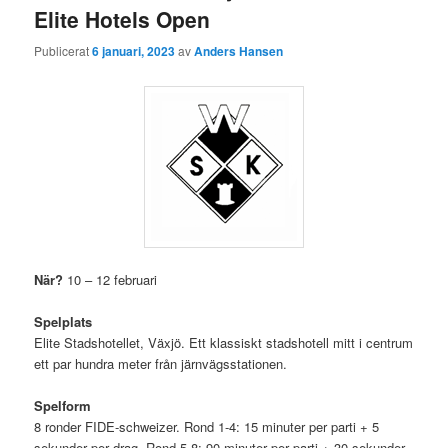
Elite Hotels Open
Publicerat
6 januari, 2023
av
Anders Hansen
När?
10 – 12 februari
Spelplats
Elite Stadshotellet, Växjö. Ett klassiskt stadshotell mitt i centrum
ett par hundra meter från järnvägsstationen.
Spelform
8 ronder FIDE-schweizer. Rond 1-4: 15 minuter per parti + 5
sekunder per drag. Rond 5-8: 90 minuter per parti + 30 sekunder