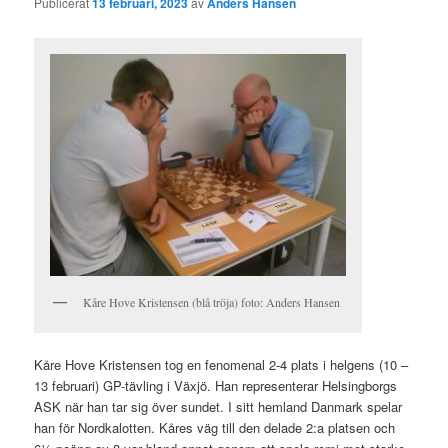
Publicerat
13 februari, 2023
av
Anders Hansen
Kåre Hove Kristensen (blå tröja) foto: Anders Hansen
Kåre Hove Kristensen tog en fenomenal 2-4 plats i helgens (10 –
13 februari) GP-tävling i Växjö. Han representerar Helsingborgs
ASK när han tar sig över sundet. I sitt hemland Danmark spelar
han för Nordkalotten. Kåres väg till den delade 2:a platsen och