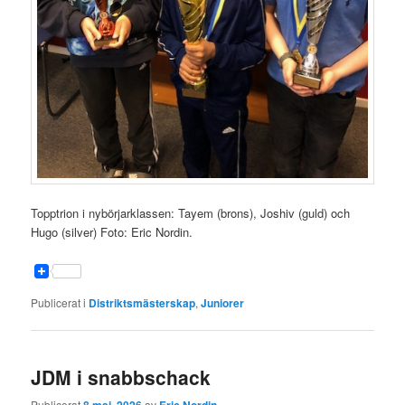
Topptrion i nybörjarklassen: Tayem (brons), Joshiv (guld) och
Hugo (silver) Foto: Eric Nordin.
Publicerat i
Distriktsmästerskap
,
Juniorer
JDM i snabbschack
Publicerat
av