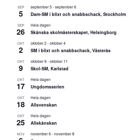
september 5
-
september 6
SEP
5
Dam-SM i blixt och snabbschack, Stockholm
Hela dagen
SEP
26
Skånska skolmästerskapet, Helsingborg
oktober 2
-
oktober 4
OKT
2
SM i blixt och snabbschack, Västerås
oktober 9
-
oktober 11
OKT
9
Skol-SM, Karlstad
Hela dagen
OKT
17
Ungdomsserien
Hela dagen
OKT
18
Allsvenskan
Hela dagen
OKT
25
Allskånskan
november 6
-
november 8
NOV