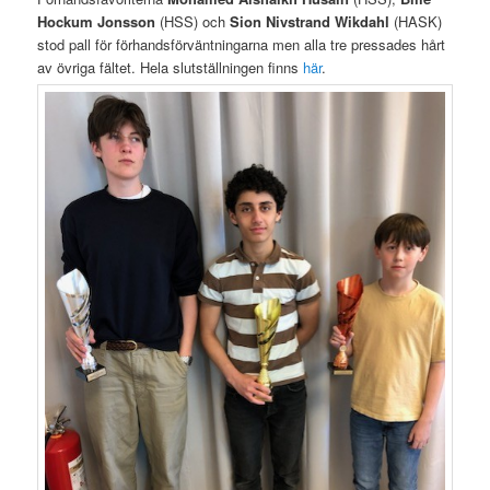
Hockum Jonsson
(HSS) och
Sion Nivstrand Wikdahl
(HASK)
stod pall för förhandsförväntningarna men alla tre pressades hårt
av övriga fältet. Hela slutställningen finns
här
.