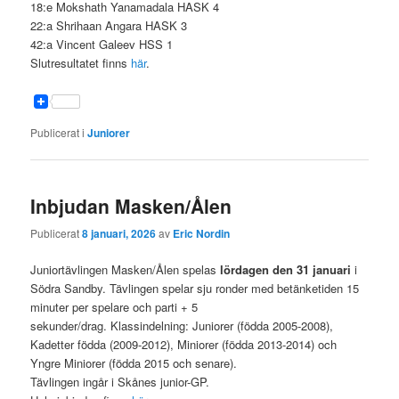
18:e Mokshath Yanamadala HASK 4
22:a Shrihaan Angara HASK 3
42:a Vincent Galeev HSS 1
Slutresultatet finns
här
.
Publicerat i
Juniorer
Inbjudan Masken/Ålen
Publicerat
8 januari, 2026
av
Eric Nordin
Juniortävlingen Masken/Ålen spelas
lördagen den 31 januari
i
Södra Sandby. Tävlingen spelar sju ronder med betänketiden 15
minuter per spelare och parti + 5
sekunder/drag. Klassindelning: Juniorer (födda 2005-2008),
Kadetter födda (2009-2012), Miniorer (födda 2013-2014) och
Yngre Miniorer (födda 2015 och senare).
Tävlingen ingår i Skånes junior-GP.