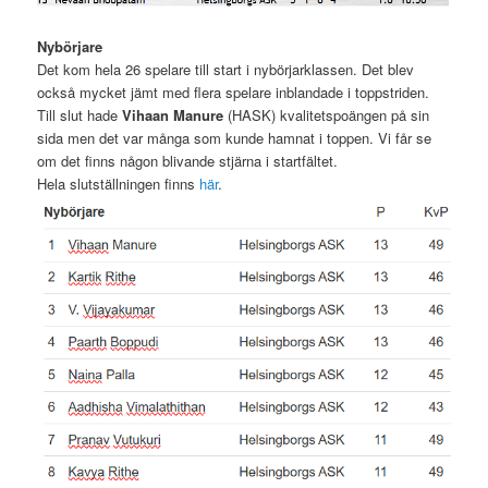
Nybörjare
Det kom hela 26 spelare till start i nybörjarklassen. Det blev
också mycket jämt med flera spelare inblandade i toppstriden.
Till slut hade
Vihaan Manure
(HASK) kvalitetspoängen på sin
sida men det var många som kunde hamnat i toppen. Vi får se
om det finns någon blivande stjärna i startfältet.
Hela slutställningen finns
här
.