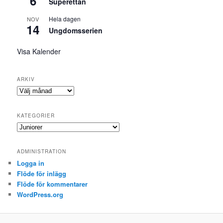
6
Superettan
Hela dagen
NOV
14
Ungdomsserien
Visa Kalender
ARKIV
Arkiv
KATEGORIER
Kategorier
ADMINISTRATION
Logga in
Flöde för inlägg
Flöde för kommentarer
WordPress.org