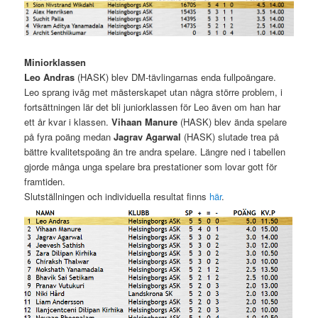
Miniorklassen
Leo Andras
(HASK) blev DM-tävlingarnas enda fullpoängare.
Leo sprang iväg met mästerskapet utan några större problem, i
fortsättningen lär det bli juniorklassen för Leo även om han har
ett år kvar i klassen.
Vihaan Manure
(HASK) blev ända spelare
på fyra poäng medan
Jagrav Agarwal
(HASK) slutade trea på
bättre kvalitetspoäng än tre andra spelare. Längre ned i tabellen
gjorde många unga spelare bra prestationer som lovar gott för
framtiden.
Slutställningen och individuella resultat finns
här
.