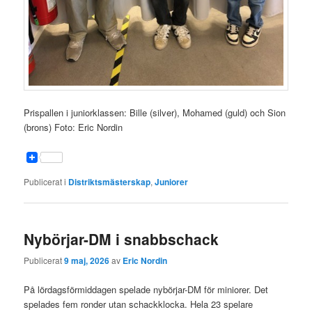
Prispallen i juniorklassen: Bille (silver), Mohamed (guld) och Sion
(brons) Foto: Eric Nordin
Publicerat i
Distriktsmästerskap
,
Juniorer
Nybörjar-DM i snabbschack
Publicerat
9 maj, 2026
av
Eric Nordin
På lördagsförmiddagen spelade nybörjar-DM för miniorer. Det
spelades fem ronder utan schackklocka. Hela 23 spelare