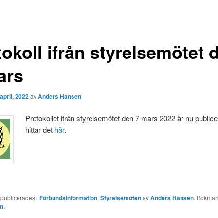
okoll ifrån styrelsemötet 
ars
 april, 2022
av
Anders Hansen
Protokollet ifrån styrelsemötet den 7 mars 2022 är nu publice
hittar det
här
.
 publicerades i
Förbundsinformation
,
Styrelsemöten
av
Anders Hansen
. Bokmär
en
.