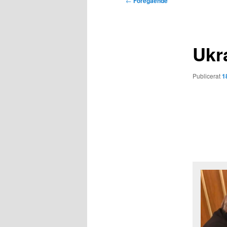
←
Föregående
Ukr
Publicerat
1