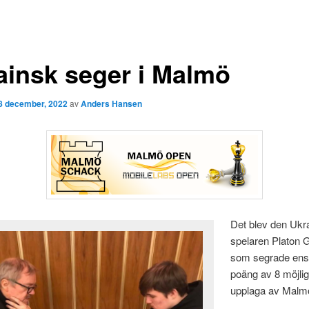
ainsk seger i Malmö
8 december, 2022
av
Anders Hansen
Det blev den Ukr
spelaren Platon G
som segrade en
poäng av 8 möjlig
upplaga av Malm