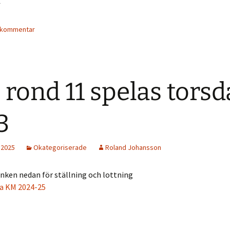
f
 kommentar
rond 11 spelas torsd
3
, 2025
Okategoriserade
Roland Johansson
änken nedan för ställning och lottning
a KM 2024-25