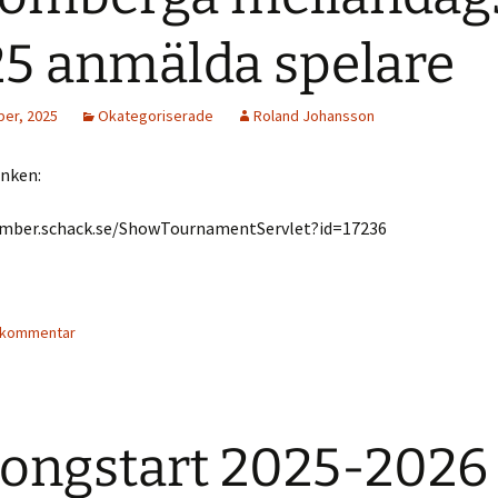
5 anmälda spelare
er, 2025
Okategoriserade
Roland Johansson
änken:
mber.schack.se/ShowTournamentServlet?id=17236
 kommentar
ongstart 2025-2026