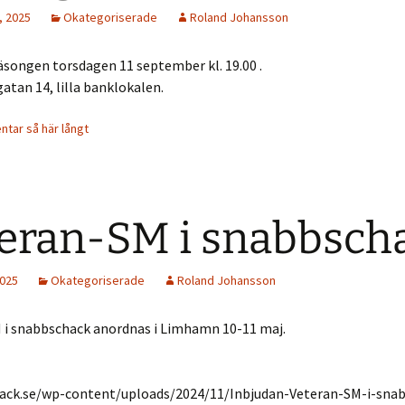
, 2025
Okategoriserade
Roland Johansson
säsongen torsdagen 11 september kl. 19.00 .
gatan 14, lilla banklokalen.
tar så här långt
eran-SM i snabbsch
2025
Okategoriserade
Roland Johansson
 i snabbschack anordnas i Limhamn 10-11 maj.
hack.se/wp-content/uploads/2024/11/Inbjudan-Veteran-SM-i-sna