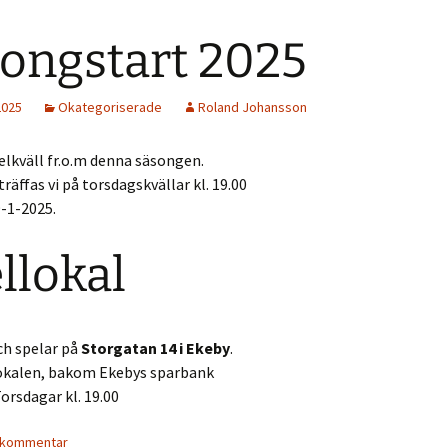
ongstart 2025
2025
Okategoriserade
Roland Johansson
pelkväll fr.o.m denna säsongen.
räffas vi på torsdagskvällar kl. 19.00
-1-2025.
llokal
och spelar på
Storgatan 14 i Ekeby
.
lokalen, bakom Ekebys sparbank
orsdagar kl. 19.00
 kommentar