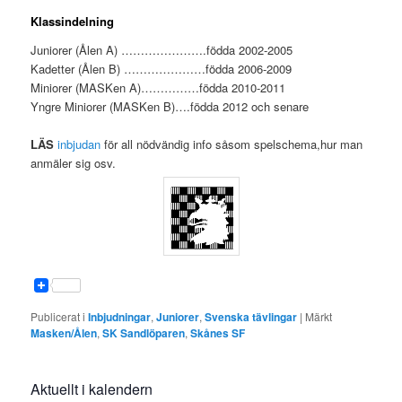
Klassindelning
Juniorer (Ålen A) ………………….födda 2002-2005
Kadetter (Ålen B) …………………födda 2006-2009
Miniorer (MASKen A)……………födda 2010-2011
Yngre Miniorer (MASKen B)….födda 2012 och senare
LÄS
inbjudan
för all nödvändig info såsom spelschema,hur man
anmäler sig osv.
Publicerat i
Inbjudningar
,
Juniorer
,
Svenska tävlingar
|
Märkt
Masken/Ålen
,
SK Sandlöparen
,
Skånes SF
Aktuellt i kalendern