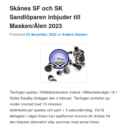
Skånes SF och SK
Sandlöparen inbjuder till
Masken/Ålen 2023
Publicerat
23 december, 2022
av
Anders Hansen
Tävlingen spelas i Killebäckskolans matsal, Hällestadsvägen 16 i
Södra Sandby lördagen den 4 februari. Tävlingen omfattar sju
ronder monrad med 15 minuters
betänketid per spelare och parti + 5 sekunder/drag. Vid få
deltagare i någon klass kan spelformen komma att ändras för
den klassen alternativt slås samman med annan klass.