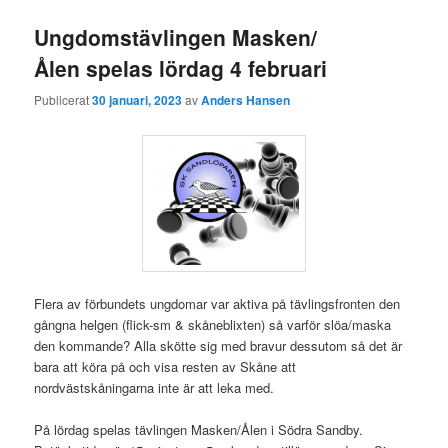
Ungdomstävlingen Masken/
Ålen spelas lördag 4 februari
Publicerat
30 januari, 2023
av
Anders Hansen
Flera av förbundets ungdomar var aktiva på tävlingsfronten den
gångna helgen (flick-sm & skåneblixten) så varför slöa/maska
den kommande? Alla skötte sig med bravur dessutom så det är
bara att köra på och visa resten av Skåne att
nordvästskåningarna inte är att leka med.
På lördag spelas tävlingen Masken/Ålen i Södra Sandby.