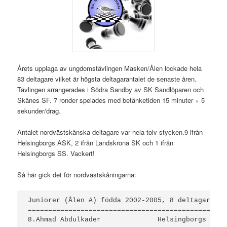
Årets upplaga av ungdomstävlingen Masken/Ålen lockade hela
83 deltagare vilket är högsta deltagarantalet de senaste åren.
Tävlingen arrangerades i Södra Sandby av SK Sandlöparen och
Skånes SF. 7 ronder spelades med betänketiden 15 minuter + 5
sekunder/drag.
Antalet nordvästskånska deltagare var hela tolv stycken.9 ifrån
Helsingborgs ASK, 2 ifrån Landskrona SK och 1 ifrån
Helsingborgs SS. Vackert!
Så här gick det för nordvästskåningarna:
Juniorer (Ålen A) födda 2002-2005, 8 deltagare

==============================================

8.Ahmad Abdulkader		Helsingborgs ASK. 1 poäng
