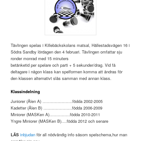
Tävlingen spelas i Killebäckskolans matsal, Hällestadsvägen 16 i
Södra Sandby lördagen den 4 februari. Tävlingen omfattar sju
ronder monrad med 15 minuters
betänketid per spelare och parti + 5 sekunder/drag. Vid få
deltagare i någon klass kan spelformen komma att ändras för
den klassen alternativt slås samman med annan klass.
Klassindelning
Juniorer (Ålen A) ………………….födda 2002-2005
Kadetter (Ålen B) …………………födda 2006-2009
Miniorer (MASKen A)……………födda 2010-2011
Yngre Miniorer (MASKen B)….födda 2012 och senare
LÄS
inbjudan
för all nödvändig info såsom spelschema,hur man