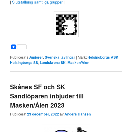
|
Slutställning samtliga grupper
|
Publicerat i
Juniorer
,
Svenska tävlingar
|
Märkt
Helsingborgs ASK
,
Helsingborgs SS
,
Landskrona SK
,
Masken/Ålen
Skånes SF och SK
Sandlöparen inbjuder till
Masken/Ålen 2023
Publicerat
23 december, 2022
av
Anders Hansen