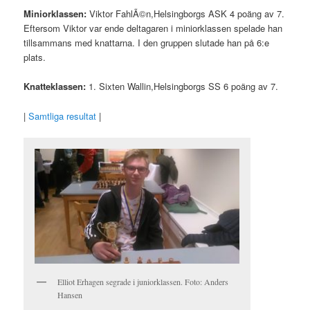
Miniorklassen:
Viktor FahlÃ©n,Helsingborgs ASK 4 poäng av 7.
Eftersom Viktor var ende deltagaren i miniorklassen spelade han
tillsammans med knattarna. I den gruppen slutade han på 6:e
plats.
Knatteklassen:
1. Sixten Wallin,Helsingborgs SS 6 poäng av 7.
|
Samtliga resultat
|
Elliot Erhagen segrade i juniorklassen. Foto: Anders
Hansen