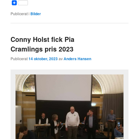
Publicerat i
Bilder
Conny Holst fick Pia
Cramlings pris 2023
Publicerat
14 oktober, 2023
av
Anders Hansen