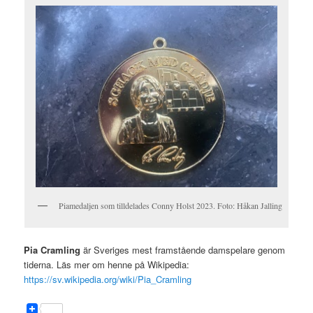
Piamedaljen som tilldelades Conny Holst 2023. Foto: Håkan Jalling
Pia Cramling
är Sveriges mest framstående damspelare genom
tiderna. Läs mer om henne på Wikipedia:
https://sv.wikipedia.org/wiki/Pia_Cramling