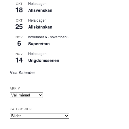
Hela dagen
OKT
18
Allsvenskan
Hela dagen
OKT
25
Allskånskan
november 6
-
november 8
NOV
6
Superettan
Hela dagen
NOV
14
Ungdomsserien
Visa Kalender
ARKIV
Arkiv
KATEGORIER
Kategorier