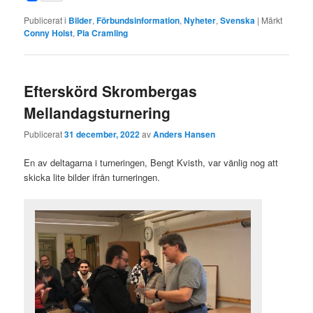
Publicerat i
Bilder
,
Förbundsinformation
,
Nyheter
,
Svenska
|
Märkt
Conny Holst
,
Pia Cramling
Efterskörd Skrombergas
Mellandagsturnering
Publicerat
31 december, 2022
av
Anders Hansen
En av deltagarna i turneringen, Bengt Kvisth, var vänlig nog att
skicka lite bilder ifrån turneringen.