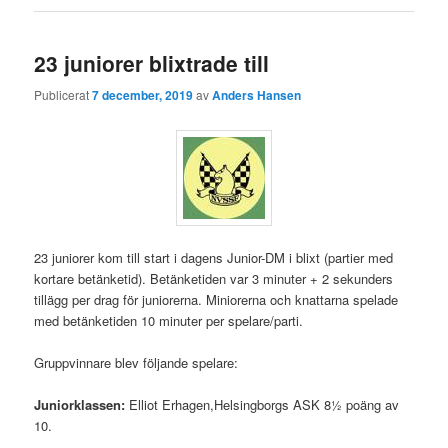
23 juniorer blixtrade till
Publicerat
7 december, 2019
av
Anders Hansen
23 juniorer kom till start i dagens Junior-DM i blixt (partier med
kortare betänketid). Betänketiden var 3 minuter + 2 sekunders
tillägg per drag för juniorerna. Miniorerna och knattarna spelade
med betänketiden 10 minuter per spelare/parti.
Gruppvinnare blev följande spelare:
Juniorklassen:
Elliot Erhagen,Helsingborgs ASK 8½ poäng av
10.