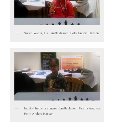
Sixten Wallin, 1:a i knatteklassen. Foto:Anders Hansen
En stolt tredje pristagare i knatteklassen; Prisha Agarwal.
Foto: Anders Hansen