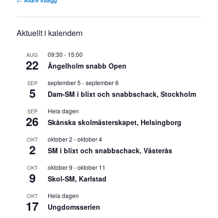
Aktuellt i kalendern
09:30
-
15:00
AUG
22
Ängelholm snabb Open
september 5
-
september 6
SEP
5
Dam-SM i blixt och snabbschack, Stockholm
Hela dagen
SEP
26
Skånska skolmästerskapet, Helsingborg
oktober 2
-
oktober 4
OKT
2
SM i blixt och snabbschack, Västerås
oktober 9
-
oktober 11
OKT
9
Skol-SM, Karlstad
Hela dagen
OKT
17
Ungdomsserien