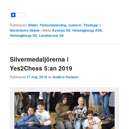
Publicerat i
Bilder
,
Förbundstävling
,
Juniorer
,
Tävlingar i
Nordvästra Skåne
|
Märkt
Åstorps SS
,
Helsingborgs ASK
,
Helsingborgs SS
,
Landskrona SK
Silvermedaljörerna i
Yes2Chess 5:an 2019
Publicerat
17 maj, 2019
av
Anders Hansen