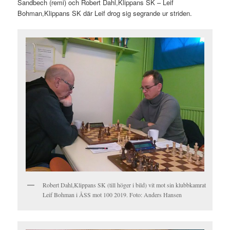
Sandbech (remi) och Robert Dahl,Klippans SK – Leif
Bohman,Klippans SK där Leif drog sig segrande ur striden.
Robert Dahl,Klippans SK (till höger i bild) vit mot sin klubbkamrat
Leif Bohman i ÅSS mot 100 2019. Foto: Anders Hansen