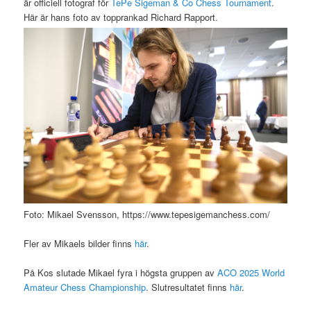
är officiell fotograf för
TePe Sigeman & Co Chess Tournament
.
Här är hans foto av topprankad Richard Rapport.
Foto: Mikael Svensson, https://www.tepesigemanchess.com/
Fler av Mikaels bilder finns
här
.
På Kos slutade Mikael fyra i högsta gruppen av
ACO 2025 World
Amateur Chess Championship
. Slutresultatet finns
här
.