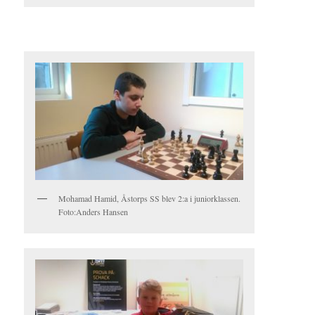
Mohamad Hamid, Åstorps SS blev 2:a i juniorklassen.
Foto:Anders Hansen